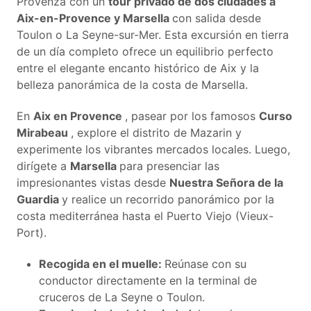
Provenza con un
tour privado de dos ciudades a
Aix-en-Provence y Marsella
con salida desde
Toulon o La Seyne-sur-Mer. Esta excursión en tierra
de un día completo ofrece un equilibrio perfecto
entre el elegante encanto histórico de Aix y la
belleza panorámica de la costa de Marsella.
En
Aix en Provence
, pasear por los famosos
Curso
Mirabeau
, explore el distrito de Mazarin y
experimente los vibrantes mercados locales. Luego,
dirígete a
Marsella
para presenciar las
impresionantes vistas desde
Nuestra Señora de la
Guardia
y realice un recorrido panorámico por la
costa mediterránea hasta el Puerto Viejo (Vieux-
Port).
Recogida en el muelle:
Reúnase con su
conductor directamente en la terminal de
cruceros de La Seyne o Toulon.