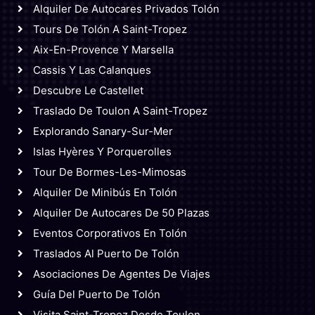
Alquiler De Autocares Privados Tolón
Tours De Tolón A Saint-Tropez
Aix-En-Provence Y Marsella
Cassis Y Las Calanques
Descubre Le Castellet
Traslado De Toulon A Saint-Tropez
Explorando Sanary-Sur-Mer
Islas Hyères Y Porquerolles
Tour De Bormes-Les-Mimosas
Alquiler De Minibús En Tolón
Alquiler De Autocares De 50 Plazas
Eventos Corporativos En Tolón
Traslados Al Puerto De Tolón
Asociaciones De Agentes De Viajes
Guía Del Puerto De Tolón
Visita Saint-Tropez Desde Toulon