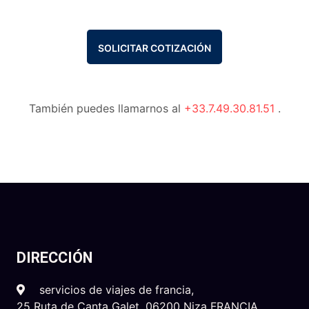
SOLICITAR COTIZACIÓN
También puedes llamarnos al
+33.7.49.30.81.51
.
DIRECCIÓN
servicios de viajes de francia,
25 Ruta de Canta Galet, 06200 Niza FRANCIA