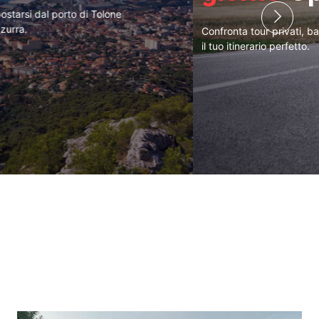
Confronta tour privati, barche e autobus per trovare
il tuo itinerario perfetto.