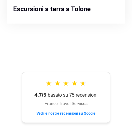
Escursioni a terra a Tolone
★
★
★
★
★
4.7/5
basato su 75 recensioni
France Travel Services
Vedi le nostre recensioni su Google