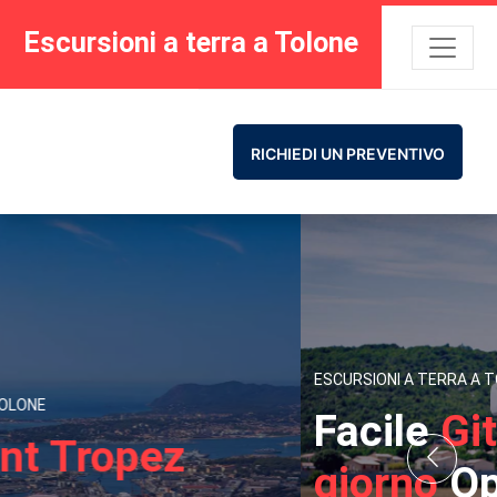
Escursioni a terra a Tolone
RICHIEDI UN PREVENTIVO
ESCURSIONI A TERRA A TOLONE
Facile
Gita di un
giorno
Opzioni