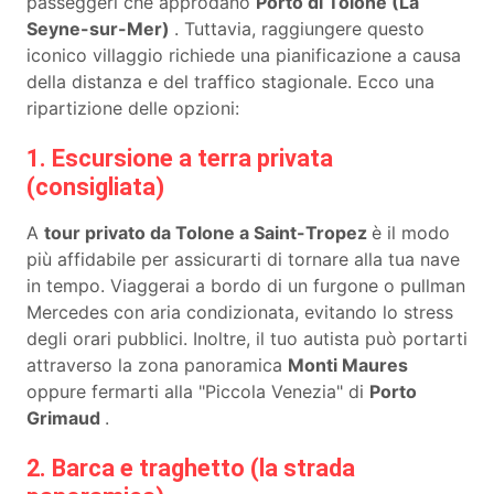
passeggeri che approdano
Porto di Tolone (La
Seyne-sur-Mer)
. Tuttavia, raggiungere questo
iconico villaggio richiede una pianificazione a causa
della distanza e del traffico stagionale. Ecco una
ripartizione delle opzioni:
1. Escursione a terra privata
(consigliata)
A
tour privato da Tolone a Saint-Tropez
è il modo
più affidabile per assicurarti di tornare alla tua nave
in tempo. Viaggerai a bordo di un furgone o pullman
Mercedes con aria condizionata, evitando lo stress
degli orari pubblici. Inoltre, il tuo autista può portarti
attraverso la zona panoramica
Monti Maures
oppure fermarti alla "Piccola Venezia" di
Porto
Grimaud
.
2. Barca e traghetto (la strada